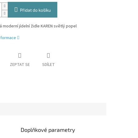
Přidat do košíku
 moderní jídelní židle KAREN světlý popel
informace
ZEPTAT SE
SDÍLET
Doplňkové parametry