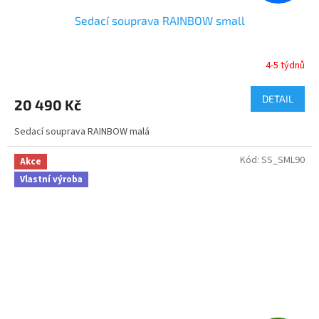
Sedací souprava RAINBOW small
4-5 týdnů
DETAIL
20 490 Kč
Sedací souprava RAINBOW malá
Kód:
SS_SML90
Akce
Vlastní výroba