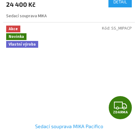
DETAIL
24 400 Kč
A
Sedací souprava MIKA
Kód:
SS_MIPACP
Akce
Novinka
Vlastní výroba
Z
ZDARMA
D
Sedací souprava MIKA Pacifico
A