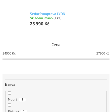
Sedací souprava LYON
Skladem Imano
(1 ks)
25 990 Kč
Cena
14900
Kč
27900
Kč
Barva
Modrá
1
Růžová
1