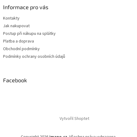
p
Informace pro vás
i
s
Kontakty
u
Jak nakupovat
Postup při nákupu na splátky
Platba a doprava
Obchodní podmínky
Podmínky ochrany osobních údajů
Facebook
Vytvořil Shoptet