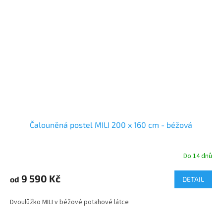
Čalouněná postel MILI 200 x 160 cm - béžová
Do 14 dnů
9 590 Kč
od
DETAIL
Dvoulůžko MILI v béžové potahové látce