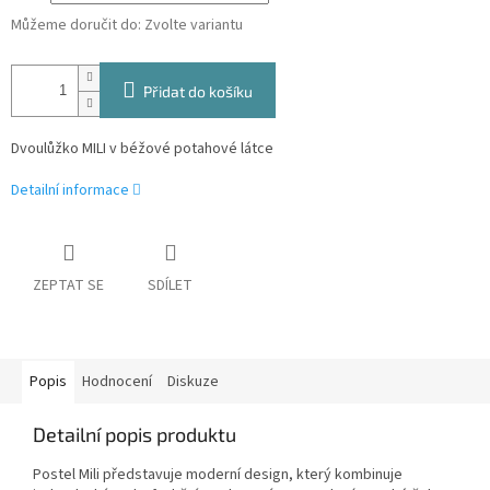
Můžeme doručit do:
Zvolte variantu
Přidat do košíku
Dvoulůžko MILI v béžové potahové látce
Detailní informace
ZEPTAT SE
SDÍLET
Popis
Hodnocení
Diskuze
Detailní popis produktu
Postel Mili představuje moderní design, který kombinuje