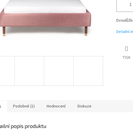
Dvoulůžk
Detailní 
TISK
s
Podobné (1)
Hodnocení
Diskuze
ailní popis produktu