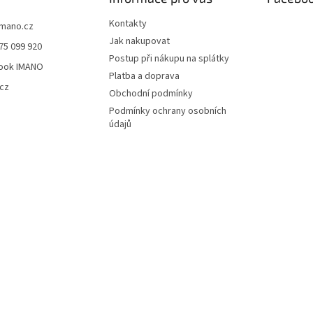
Kontakty
imano.cz
Jak nakupovat
75 099 920
Postup při nákupu na splátky
ook IMANO
Platba a doprava
cz
Obchodní podmínky
Podmínky ochrany osobních
údajů