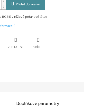
Přidat do košíku
o ROSIE v růžové potahové látce
informace
ZEPTAT SE
SDÍLET
Doplňkové parametry