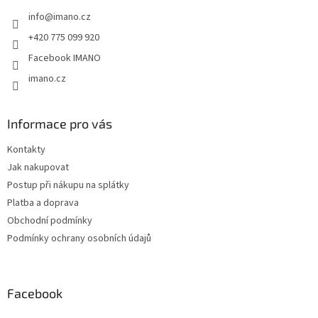
t
info
@
imano.cz
í
+420 775 099 920
Facebook IMANO
imano.cz
Informace pro vás
Kontakty
Jak nakupovat
Postup při nákupu na splátky
Platba a doprava
Obchodní podmínky
Podmínky ochrany osobních údajů
Facebook