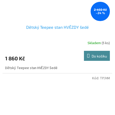
2 450 Kč
–24 %
Dětský Teepee stan HVĚZDY šedé
Skladem
(5 ks)
Do košíku
1 860 Kč
Dětský Teepee stan HVĚZDY šedé
Kód:
TP/HM