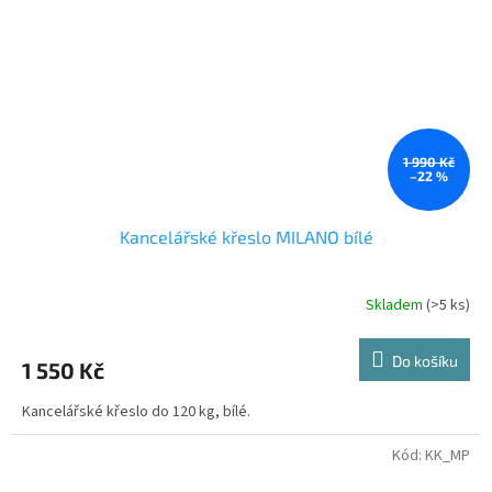
1 990 Kč
–22 %
Kancelářské křeslo MILANO bílé
Skladem
(>5 ks)
Do košíku
1 550 Kč
Kancelářské křeslo do 120 kg, bílé.
Kód:
KK_MP