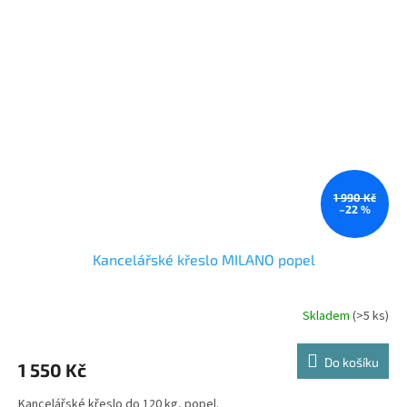
1 990 Kč
–22 %
Kancelářské křeslo MILANO popel
Skladem
(>5 ks)
Do košíku
1 550 Kč
Kancelářské křeslo do 120 kg, popel.