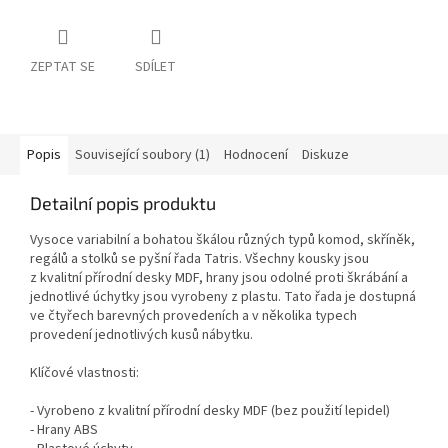
ZEPTAT SE
SDÍLET
Popis
Související soubory (1)
Hodnocení
Diskuze
Detailní popis produktu
Vysoce variabilní a bohatou škálou různých typů komod, skříněk,
regálů a stolků se pyšní řada Tatris. Všechny kousky jsou
z kvalitní přírodní desky MDF, hrany jsou odolné proti škrábání a
jednotlivé úchytky jsou vyrobeny z plastu. Tato řada je dostupná
ve čtyřech barevných provedeních a v několika typech
provedení jednotlivých kusů nábytku.
Klíčové vlastnosti:
- Vyrobeno z kvalitní přírodní desky MDF (bez použití lepidel)
- Hrany ABS