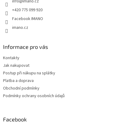
info
@
imano.cz
í
+420 775 099 920
Facebook IMANO
imano.cz
Informace pro vás
Kontakty
Jak nakupovat
Postup při nákupu na splátky
Platba a doprava
Obchodní podmínky
Podmínky ochrany osobních údajů
Facebook