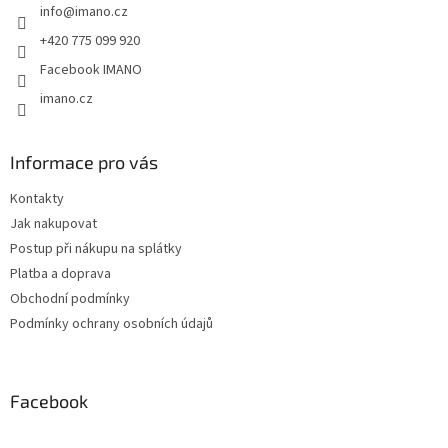
info
@
imano.cz
í
+420 775 099 920
Facebook IMANO
imano.cz
Informace pro vás
Kontakty
Jak nakupovat
Postup při nákupu na splátky
Platba a doprava
Obchodní podmínky
Podmínky ochrany osobních údajů
Facebook