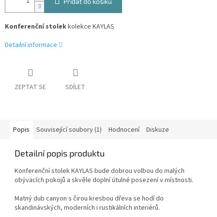
Přidat do košíku
Konferenční stolek
kolekce KAYLAS
Detailní informace
ZEPTAT SE
SDÍLET
Popis
Související soubory (1)
Hodnocení
Diskuze
Detailní popis produktu
Konferenční stolek KAYLAS bude dobrou volbou do malých
obývacích pokojů a skvěle doplní útulné posezení v místnosti.
Matný dub canyon s čirou kresbou dřeva se hodí do
skandinávských, moderních i rustikálních interiérů.