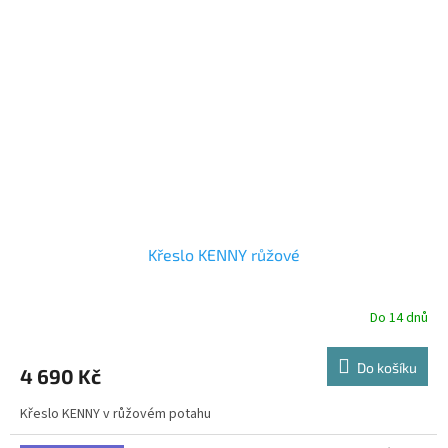
Křeslo KENNY růžové
Do 14 dnů
Do košíku
4 690 Kč
Křeslo KENNY v růžovém potahu