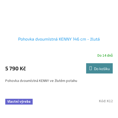
Pohovka dvoumístná KENNY 146 cm - žlutá
Do 14 dnů
5 790 Kč
Do košíku
Pohovka dvoumístná KENNY ve žlutém potahu
Kód:
K12
Vlastní výroba