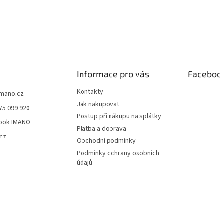
Informace pro vás
Facebo
Kontakty
imano.cz
Jak nakupovat
75 099 920
Postup při nákupu na splátky
ook IMANO
Platba a doprava
cz
Obchodní podmínky
Podmínky ochrany osobních
údajů