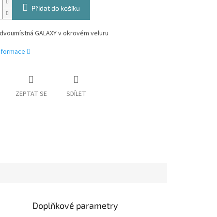
Přidat do košíku
dvoumístná GALAXY v okrovém veluru
informace
ZEPTAT SE
SDÍLET
Doplňkové parametry