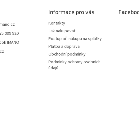
Informace pro vás
Facebo
Kontakty
imano.cz
Jak nakupovat
75 099 920
Postup při nákupu na splátky
ook IMANO
Platba a doprava
cz
Obchodní podmínky
Podmínky ochrany osobních
údajů