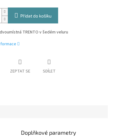
Přidat do košíku
 dvoumístná TRENTO v šedém
veluru
informace
ZEPTAT SE
SDÍLET
Doplňkové parametry