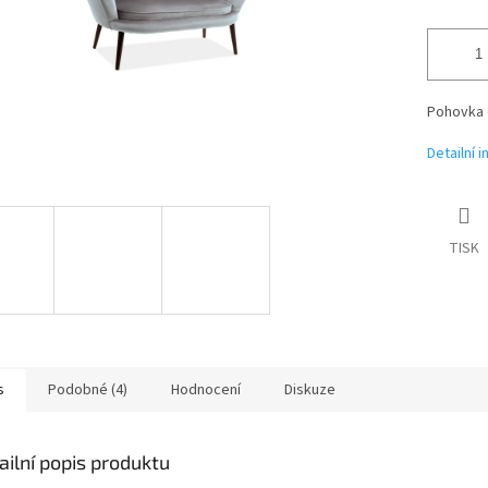
Pohovka
Detailní 
TISK
s
Podobné (4)
Hodnocení
Diskuze
ailní popis produktu