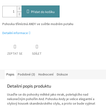
Přidat do košíku
Pohovka
třímístná ANDY ve světle modrém potahu
Detailní informace
ZEPTAT SE
SDÍLET
Popis
Podobné (3)
Hodnocení
Diskuze
Detailní popis produktu
Usaďte se do pohovky měkké jako mrak, poletujícího nad
nekonečným pohořím And. Pohovka Andy je velice elegantní a
stylový kousek skandinávského stylu, a proto se bude vyjímat