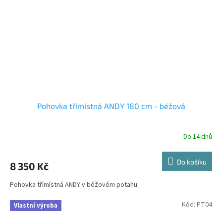
Pohovka třímístná ANDY 180 cm - béžová
Do 14 dnů
Do košíku
8 350 Kč
Pohovka třímístná ANDY v béžovém potahu
Kód:
PT04
Vlastní výroba