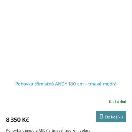
Pohovka třímístná ANDY 180 cm - tmavě modrá
Do 14 dnů
Do košíku
8 350 Kč
Pohovka třímístná ANDY v tmavě modrém veluru