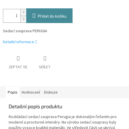
Přidat do košíku
Sedací souprava PERUGIA
Detailní informace
ZEPTAT SE
SDÍLET
Popis
Hodnocení
Diskuze
Detailní popis produktu
Rozkládací sedací souprava Perugia je dokonalým řešením pro
moderní a prostorné interiéry. Na výrobu sedací soupravy byly
použity vysoce kvalitní materiály. Ve středové části se ukrývá