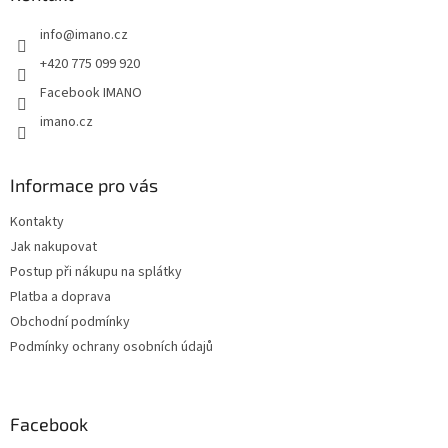
t
info
@
imano.cz
í
+420 775 099 920
Facebook IMANO
imano.cz
Informace pro vás
Kontakty
Jak nakupovat
Postup při nákupu na splátky
Platba a doprava
Obchodní podmínky
Podmínky ochrany osobních údajů
Facebook