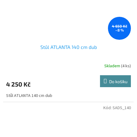
4 650 Kč
–8 %
Stůl ATLANTA 140 cm dub
Skladem
(4 ks)
Do košíku
4 250 Kč
Stůl ATLANTA 140 cm dub
Kód:
SADS_140