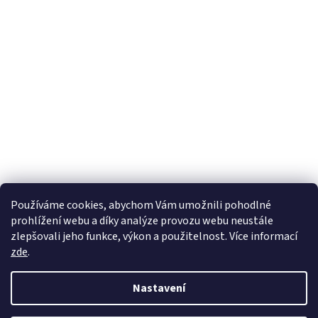
Používáme cookies, abychom Vám umožnili pohodlné
prohlížení webu a díky analýze provozu webu neustále
zlepšovali jeho funkce, výkon a použitelnost. Více informací
zde
.
Nastavení