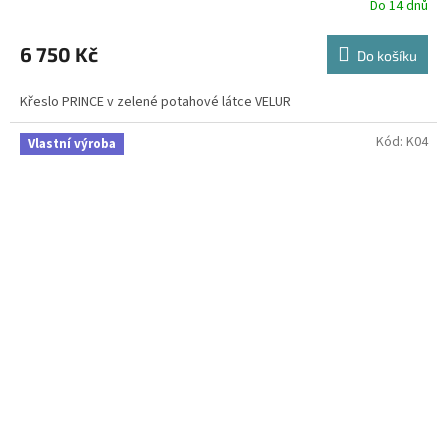
Do 14 dnů
6 750 Kč
Do košíku
Křeslo PRINCE v zelené potahové látce VELUR
Kód:
K04
Vlastní výroba