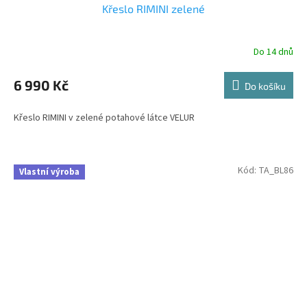
Křeslo RIMINI zelené
Do 14 dnů
6 990 Kč
Do košíku
Křeslo RIMINI v zelené potahové látce VELUR
Kód:
TA_BL86
Vlastní výroba