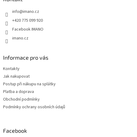
t
info
@
imano.cz
í
+420 775 099 920
Facebook IMANO
imano.cz
Informace pro vás
Kontakty
Jak nakupovat
Postup při nákupu na splátky
Platba a doprava
Obchodní podmínky
Podmínky ochrany osobních údajů
Facebook