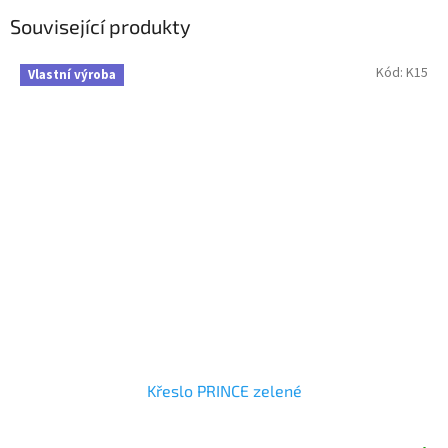
Související produkty
Kód:
K15
Vlastní výroba
Křeslo PRINCE zelené