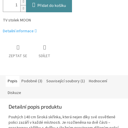
Přidat do košíku
TV stolek MOON
Detailní informace
ZEPTAT SE
SDÍLET
Popis
Podobné (3)
Související soubory (1)
Hodnocení
Diskuze
Detailní popis produktu
Pouhých 140 cm široká skřínka, která nejen díky své osvětlené
polici zazáří v každé místnosti. Je rozčleněna na dvě části –