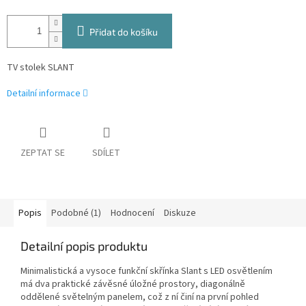
Přidat do košíku
TV stolek SLANT
Detailní informace
ZEPTAT SE
SDÍLET
Popis
Podobné (1)
Hodnocení
Diskuze
Detailní popis produktu
Minimalistická a vysoce funkční skřínka Slant s LED osvětlením
má dva praktické závěsné úložné prostory, diagonálně
oddělené světelným panelem, což z ní činí na první pohled