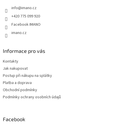
t
info
@
imano.cz
í
+420 775 099 920
Facebook IMANO
imano.cz
Informace pro vás
Kontakty
Jak nakupovat
Postup při nákupu na splátky
Platba a doprava
Obchodní podmínky
Podmínky ochrany osobních údajů
Facebook