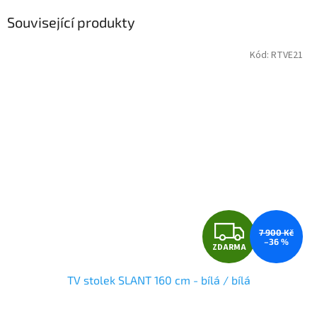
Související produkty
Kód:
RTVE21
Z
7 900 Kč
–36 %
ZDARMA
D
TV stolek SLANT 160 cm - bílá / bílá
A