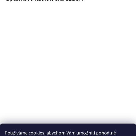
Používáme cookies, abychom Vám umožnili pohodlné