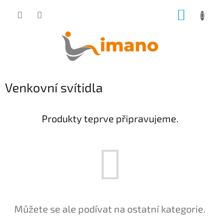
Přejít
NÁKUP
na
obsah
KOŠÍK
Venkovní svítidla
Produkty teprve připravujeme.
Můžete se ale podívat na ostatní kategorie.