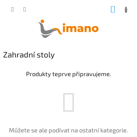
Přejít
NÁKUP
na
obsah
KOŠÍK
Zahradní stoly
Produkty teprve připravujeme.
Můžete se ale podívat na ostatní kategorie.