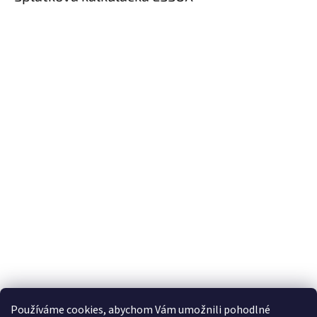
Používáme cookies, abychom Vám umožnili pohodlné