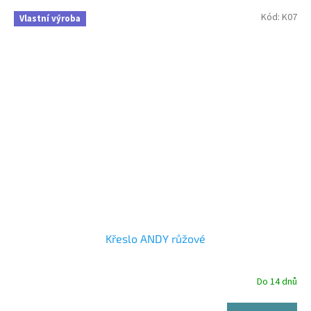
Kód:
K07
Vlastní výroba
Křeslo ANDY růžové
Do 14 dnů