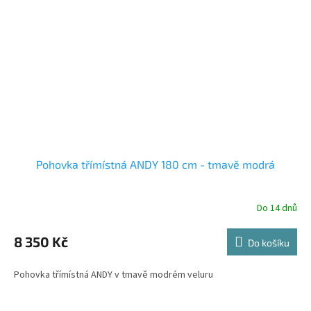
Pohovka třímístná ANDY 180 cm - tmavě modrá
Do 14 dnů
8 350 Kč
Do košíku
Pohovka třímístná ANDY v tmavě modrém veluru