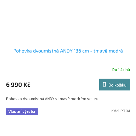
Pohovka dvoumístná ANDY 136 cm - tmavě modrá
Do 14 dnů
6 990 Kč
Do košíku
Pohovka dvoumístná ANDY v tmavě modrém veluru
Kód:
PT04
Vlastní výroba