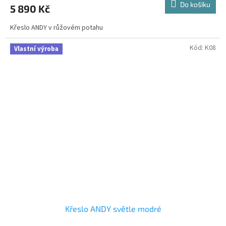
Do košíku
5 890 Kč
Křeslo ANDY v růžovém potahu
Kód:
K08
Vlastní výroba
Křeslo ANDY světle modré