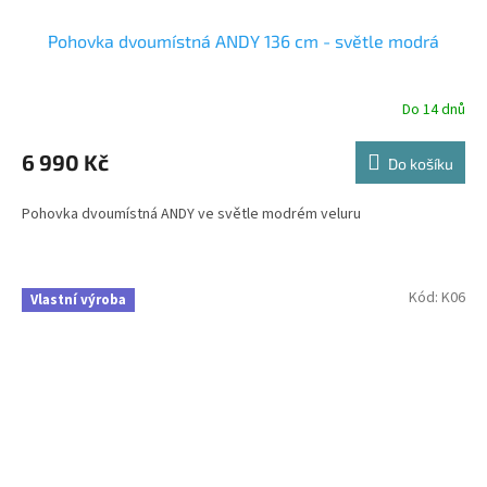
Pohovka dvoumístná ANDY 136 cm - světle modrá
Do 14 dnů
6 990 Kč
Do košíku
Pohovka dvoumístná ANDY ve světle modrém veluru
Kód:
K06
Vlastní výroba