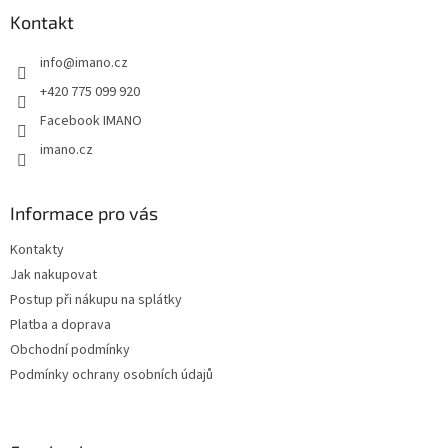
a
Kontakt
t
info
@
imano.cz
í
+420 775 099 920
Facebook IMANO
imano.cz
Informace pro vás
Kontakty
Jak nakupovat
Postup při nákupu na splátky
Platba a doprava
Obchodní podmínky
Podmínky ochrany osobních údajů