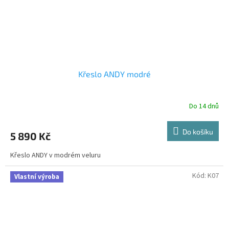
Křeslo ANDY modré
Do 14 dnů
Do košíku
5 890 Kč
Křeslo ANDY v modrém veluru
Kód:
K07
Vlastní výroba