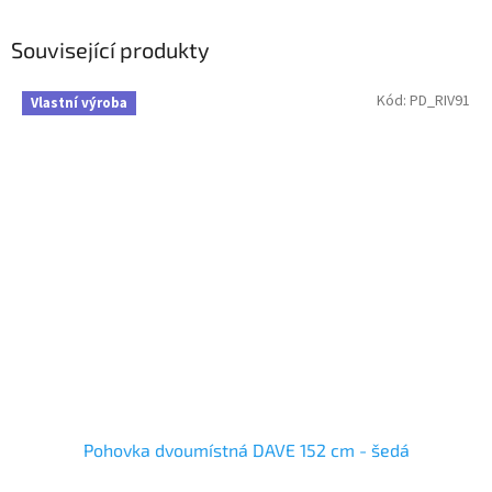
Související produkty
Kód:
PD_RIV91
Vlastní výroba
Pohovka dvoumístná DAVE 152 cm - šedá