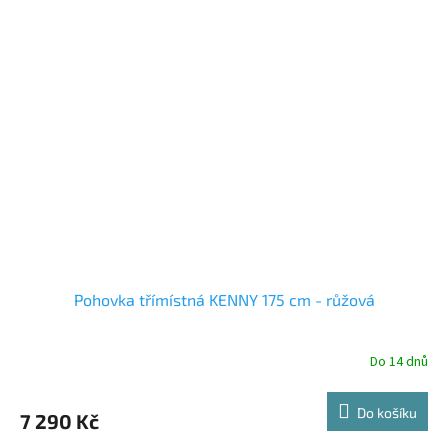
Pohovka třímístná KENNY 175 cm - růžová
Do 14 dnů
Do košíku
7 290 Kč