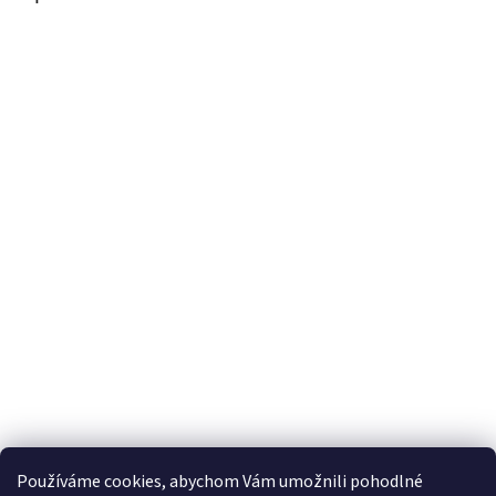
Používáme cookies, abychom Vám umožnili pohodlné