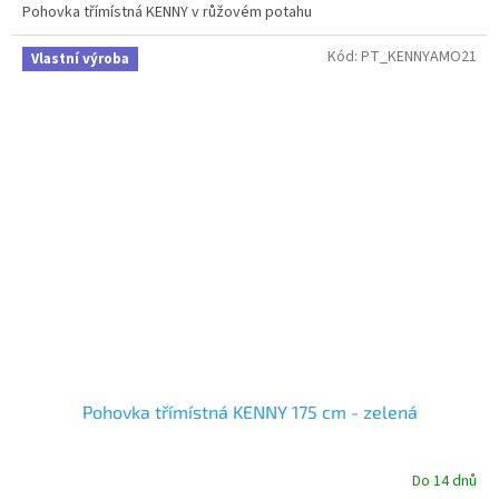
Pohovka třímístná KENNY v růžovém potahu
Kód:
PT_KENNYAMO21
Vlastní výroba
Pohovka třímístná KENNY 175 cm - zelená
Do 14 dnů