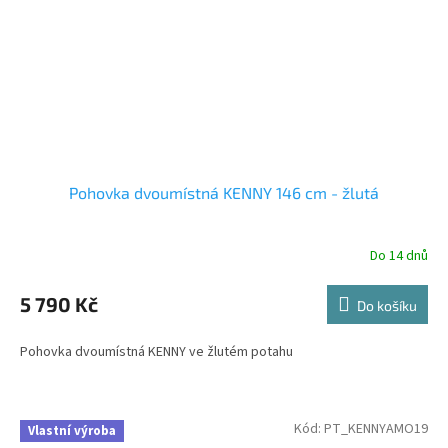
Pohovka dvoumístná KENNY 146 cm - žlutá
Do 14 dnů
5 790 Kč
Do košíku
Pohovka dvoumístná KENNY ve žlutém potahu
Kód:
PT_KENNYAMO19
Vlastní výroba