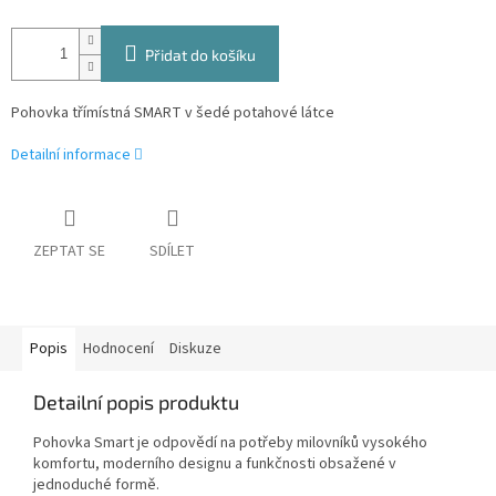
Přidat do košíku
Pohovka třímístná SMART v šedé potahové látce
Detailní informace
ZEPTAT SE
SDÍLET
Popis
Hodnocení
Diskuze
Detailní popis produktu
Pohovka Smart je odpovědí na potřeby milovníků vysokého
komfortu, moderního designu a funkčnosti obsažené v
jednoduché formě.