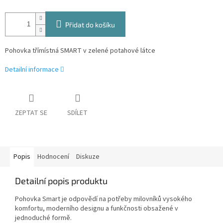
Přidat do košíku
Pohovka třímístná SMART v zelené potahové látce
Detailní informace
ZEPTAT SE
SDÍLET
Popis
Hodnocení
Diskuze
Detailní popis produktu
Pohovka Smart je odpovědí na potřeby milovníků vysokého
komfortu, moderního designu a funkčnosti obsažené v
jednoduché formě.