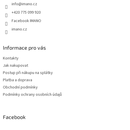
info
@
imano.cz
í
+420 775 099 920
Facebook IMANO
imano.cz
Informace pro vás
Kontakty
Jak nakupovat
Postup při nákupu na splátky
Platba a doprava
Obchodní podmínky
Podmínky ochrany osobních údajů
Facebook