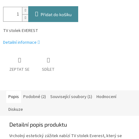
Přidat do košíku
TV stolek EVEREST
Detailní informace
ZEPTAT SE
SDÍLET
Popis
Podobné (2)
Související soubory (1)
Hodnocení
Diskuze
Detailní popis produktu
Vrcholný estetický zážitek nabízí TV stolek Everest, který se